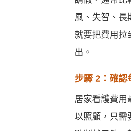
風、失智、長
就要把費用拉
出。
步驟 2：確
居家看護費用
以照顧，只需