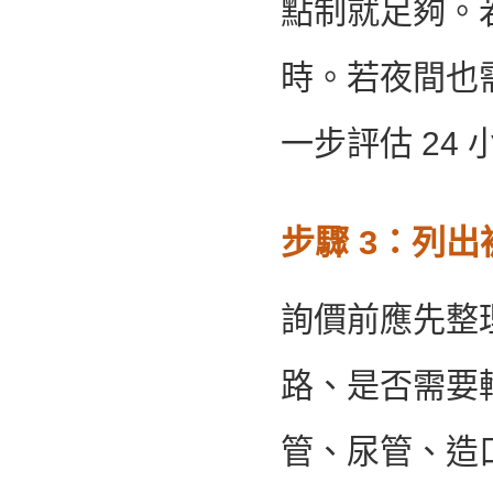
點制就足夠。若
時。若夜間也
一步評估 24
步驟 3：列
詢價前應先整
路、是否需要
管、尿管、造