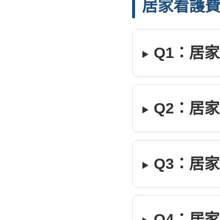
居家看護費
Q1：居
Q2：居
Q3：居家
Q4：居