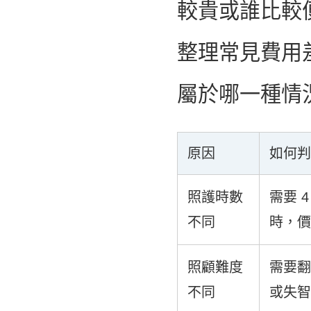
較貴或誰比較
整理常見費用
屬於哪一種情
原因
如何判
照護時數
需要 4
不同
時，價
照顧難度
需要翻
不同
或失智