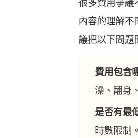
很多費用爭議
內容的理解不
議把以下問題
費用包含
澡、翻身
是否有最
時數限制