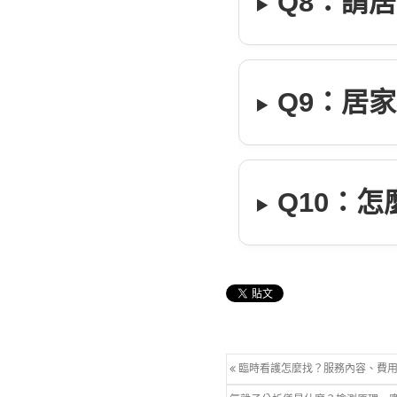
Q8：請
Q9：居
Q10：
臨時看護怎麼找？服務內容、費用