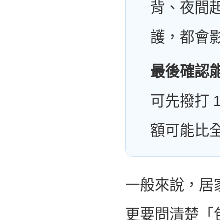
背、夜間
護，都會
最後確認
可先撥打 
額可能比
一般來說，居
更要問清楚「