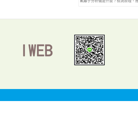
氟離子分析儀是什麼？檢測原理、