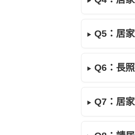
Q5：居
Q6：長
Q7：居