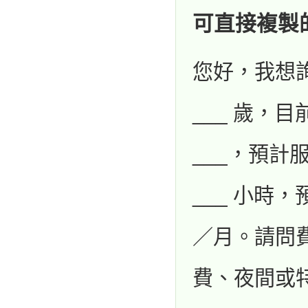
可直接複製
您好，我想
___ 歲，
___，預計
___ 小時，
／月。請問
費、夜間或