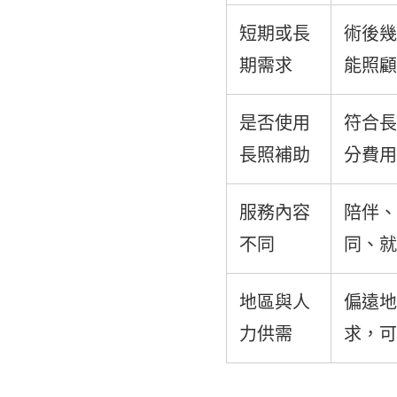
短期或長
術後幾
期需求
能照顧
是否使用
符合長
長照補助
分費用
服務內容
陪伴、
不同
同、就
地區與人
偏遠地
力供需
求，可