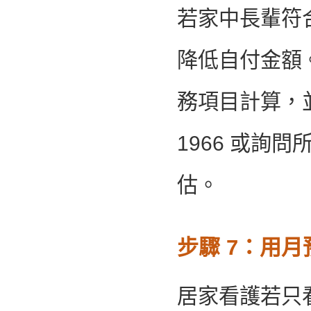
若家中長輩符
降低自付金額
務項目計算，
1966 或詢
估。
步驟 7：用
居家看護若只