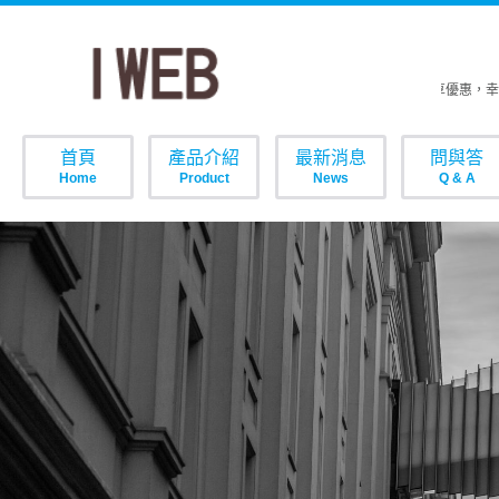
歡樂周年慶電話預約享優惠，幸
首頁
產品介紹
最新消息
問與答
Home
Product
News
Q & A