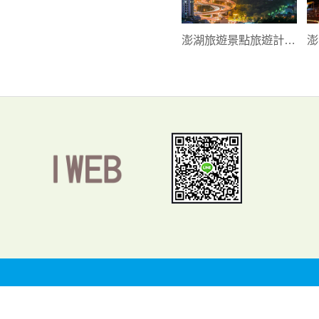
澎湖旅遊景點旅遊計劃
澎
機票3日
選