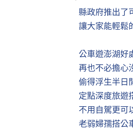
縣政府推出了
讓大家能輕鬆
公車遊澎湖好
再也不必擔心
偷得浮生半日
定點深度旅遊
不用自駕更可
老弱婦孺搭公