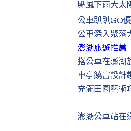
颳風下雨大太
公車趴趴GO
公車深入聚落
澎湖旅遊推薦
搭公車在澎湖
車亭饒富設計
充滿田園藝術
澎湖公車站在