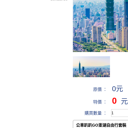
0元
原價 ：
0
元
特價 ：
購買數量 ：
公車趴趴GO澎湖自由行套裝