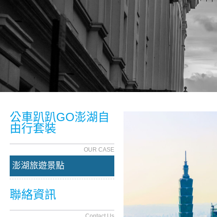
公車趴趴GO澎湖自
由行套裝
OUR CASE
澎湖旅遊景點
聯絡資訊
Contact Us