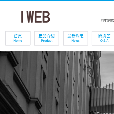
歡樂周年慶電
首頁
產品介紹
最新消息
問與答
Home
Product
News
Q & A