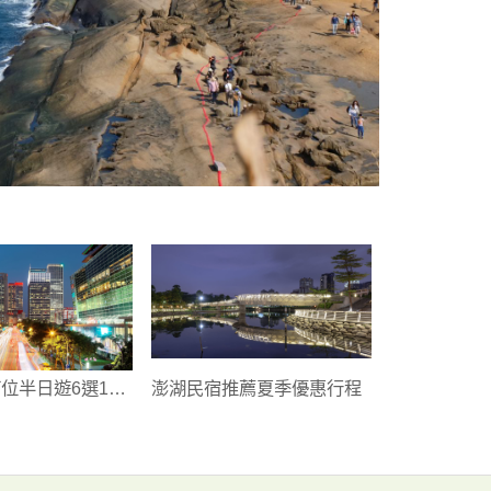
位半日遊6選1澎
澎湖民宿推薦夏季優惠行程