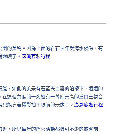
公園的美稱。因為上面的岩石長年受海水侵蝕，有
桶盤嶼了。
澎湖套裝行程
細膩，如此的美景有著藍天白雲的陪襯下，遠遠的
。在這個角度的一旁還有一尊四米高的漢白玉觀音
美只能靠著攝影拍下眼前的景像了。
澎湖旅遊行程
的近，所以每年的煙火活動都吸引不少的旅客前