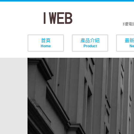
歡樂周年慶電話
首頁
產品介紹
最
Home
Product
N