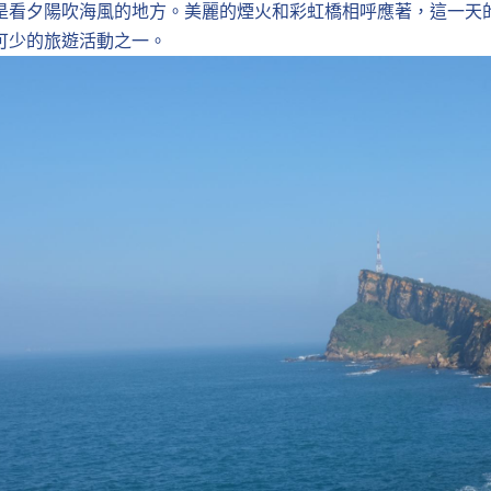
是看夕陽吹海風的地方。美麗的煙火和彩虹橋相呼應著，這一天
可少的旅遊活動之一。