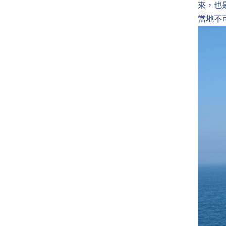
來，也
當地不