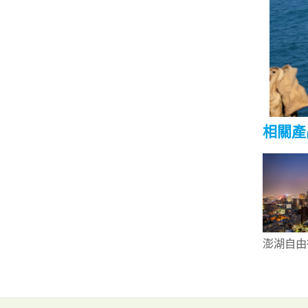
相關產
澎湖自由
眼井與跨