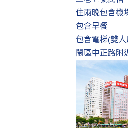
住兩晚包含機
包含早餐
包含電梯(雙人
鬧區中正路附