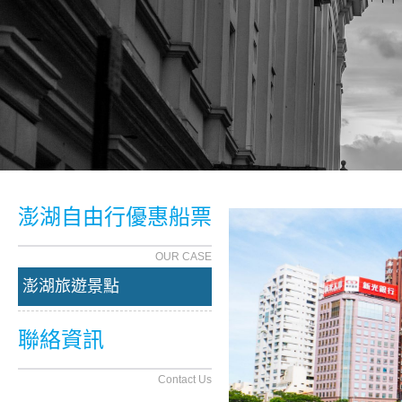
澎湖自由行優惠船票
OUR CASE
澎湖旅遊景點
聯絡資訊
Contact Us