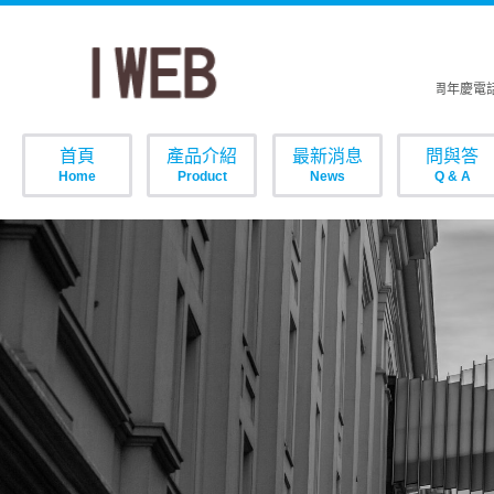
歡樂周年慶電
首頁
產品介紹
最新消息
問與答
Home
Product
News
Q & A