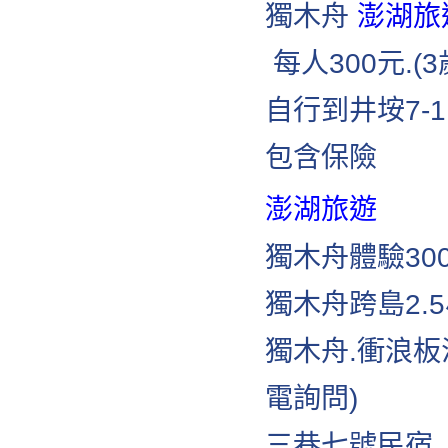
獨木舟
澎湖旅
每人300元.(
自行到井垵7-
包含保險
澎湖旅遊
獨木舟體驗30
獨木舟跨島2.
獨木舟.衝浪板
電詢問)
三巷七號民宿