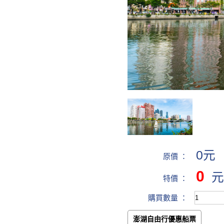
0元
原價 ：
0
元
特價 ：
購買數量 ：
澎湖自由行優惠船票